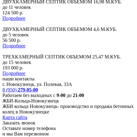
ДВУХКАМЕРНЫЙ СЕПТИК ОБЪЕМОМ 16,98 М.КУБ.
до 11 человек
124 500 р.
Подробнее
ДВУХКАМЕРНЫЙ СЕПТИК ОБЪЕМОМ 4,6 М.КУБ.
до 5 человек
56 500 р.
Подробнее
ТРЕХКАМЕРНЫЙ СЕПТИК ОБЪЕМОМ 25,47 М.КУБ.
до 15 человек
193 000 р.
Подробнее
наши контакты
г. Новокузнецк, ул. Полевая, 33А
8 (950)
279-05-00
Работаем без выходных с
9-00
до
21-00
ЖБИ-Кольца-Новокузнецк
ЖБИ кольца Новокузнецк-
производство и продажа бетонных
колец в Новокузнецке
Карта сайта
Заказать звонок
Оставьте номер телефона
и мы Вам перезвоним