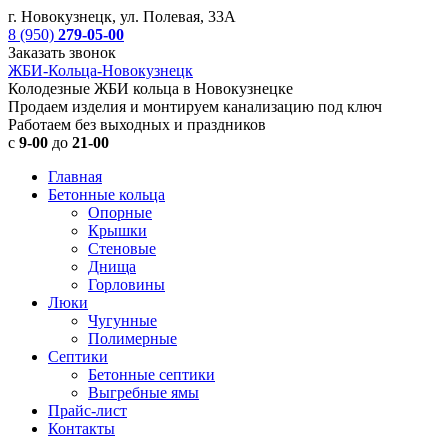
г. Новокузнецк, ул. Полевая, 33А
8 (950)
279-05-00
Заказать звонок
ЖБИ-Кольца-Новокузнецк
Колодезные ЖБИ кольца в Новокузнецке
Продаем изделия и монтируем канализацию под ключ
Работаем без выходных и праздников
с
9-00
до
21-00
Главная
Бетонные кольца
Опорные
Крышки
Стеновые
Днища
Горловины
Люки
Чугунные
Полимерные
Септики
Бетонные септики
Выгребные ямы
Прайс-лист
Контакты