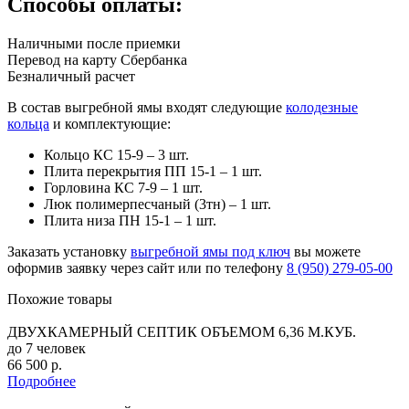
Способы оплаты:
Наличными после приемки
Перевод на карту Сбербанка
Безналичный расчет
В состав выгребной ямы входят следующие
колодезные
кольца
и комплектующие:
Кольцо КС 15-9 – 3 шт.
Плита перекрытия ПП 15-1 – 1 шт.
Горловина КС 7-9 – 1 шт.
Люк полимерпесчаный (3тн) – 1 шт.
Плита низа ПН 15-1 – 1 шт.
Заказать установку
выгребной ямы под ключ
вы можете
оформив заявку через сайт или по телефону
8 (950) 279-05-00
Похожие товары
ДВУХКАМЕРНЫЙ СЕПТИК ОБЪЕМОМ 6,36 М.КУБ.
до 7 человек
66 500 р.
Подробнее