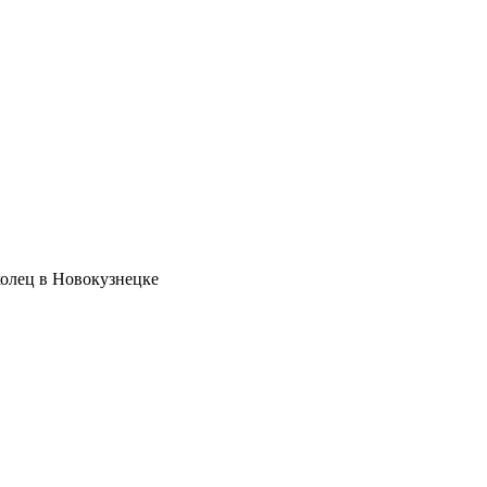
олец в Новокузнецке