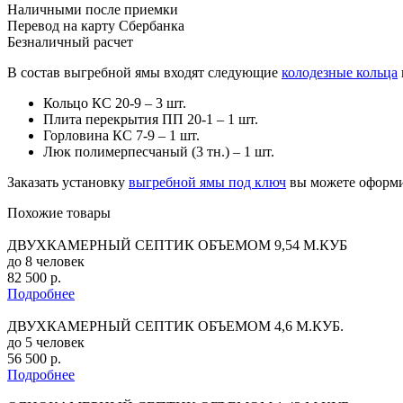
Наличными после приемки
Перевод на карту Сбербанка
Безналичный расчет
В состав выгребной ямы входят следующие
колодезные кольца
Кольцо КС 20-9 – 3 шт.
Плита перекрытия ПП 20-1 – 1 шт.
Горловина КС 7-9 – 1 шт.
Люк полимерпесчаный (3 тн.) – 1 шт.
Заказать установку
выгребной ямы под ключ
вы можете оформив
Похожие товары
ДВУХКАМЕРНЫЙ СЕПТИК ОБЪЕМОМ 9,54 М.КУБ
до 8 человек
82 500 р.
Подробнее
ДВУХКАМЕРНЫЙ СЕПТИК ОБЪЕМОМ 4,6 М.КУБ.
до 5 человек
56 500 р.
Подробнее