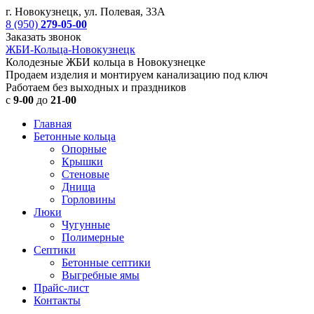
г. Новокузнецк, ул. Полевая, 33А
8 (950)
279-05-00
Заказать звонок
ЖБИ-Кольца-Новокузнецк
Колодезные ЖБИ кольца в Новокузнецке
Продаем изделия и монтируем канализацию под ключ
Работаем без выходных и праздников
с
9-00
до
21-00
Главная
Бетонные кольца
Опорные
Крышки
Стеновые
Днища
Горловины
Люки
Чугунные
Полимерные
Септики
Бетонные септики
Выгребные ямы
Прайс-лист
Контакты