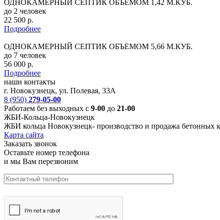
ОДНОКАМЕРНЫЙ СЕПТИК ОБЪЕМОМ 1,42 М.КУБ.
до 2 человек
22 500 р.
Подробнее
ОДНОКАМЕРНЫЙ СЕПТИК ОБЪЕМОМ 5,66 М.КУБ.
до 7 человек
56 000 р.
Подробнее
наши контакты
г. Новокузнецк, ул. Полевая, 33А
8 (950)
279-05-00
Работаем без выходных с
9-00
до
21-00
ЖБИ-Кольца-Новокузнецк
ЖБИ кольца Новокузнецк-
производство и продажа бетонных к
Карта сайта
Заказать звонок
Оставьте номер телефона
и мы Вам перезвоним