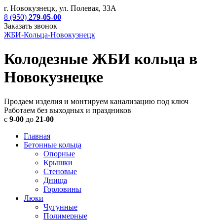
г. Новокузнецк, ул. Полевая, 33А
8 (950)
279-05-00
Заказать звонок
ЖБИ-Кольца-Новокузнецк
Колодезные ЖБИ кольца в
Новокузнецке
Продаем изделия и монтируем канализацию под ключ
Работаем без выходных и праздников
с
9-00
до
21-00
Главная
Бетонные кольца
Опорные
Крышки
Стеновые
Днища
Горловины
Люки
Чугунные
Полимерные