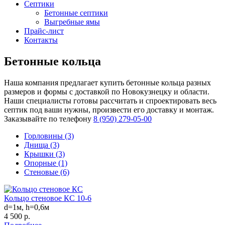
Септики
Бетонные септики
Выгребные ямы
Прайс-лист
Контакты
Бетонные кольца
Наша компания предлагает купить бетонные кольца разных
размеров и формы с доставкой по Новокузнецку и области.
Наши специалисты готовы рассчитать и спроектировать весь
септик под ваши нужны, произвести его доставку и монтаж.
Заказывайте по телефону
8 (950) 279-05-00
Горловины (3)
Днища (3)
Крышки (3)
Опорные (1)
Стеновые (6)
Кольцо стеновое КС 10-6
d=1м, h=0,6м
4 500 р.