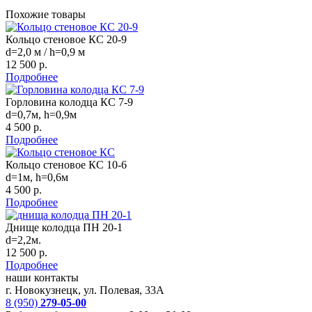
Похожие товары
Кольцо стеновое КС 20-9
d=2,0 м / h=0,9 м
12 500 р.
Подробнее
Горловина колодца КС 7-9
d=0,7м, h=0,9м
4 500 р.
Подробнее
Кольцо стеновое КС 10-6
d=1м, h=0,6м
4 500 р.
Подробнее
Днище колодца ПН 20-1
d=2,2м.
12 500 р.
Подробнее
наши контакты
г. Новокузнецк, ул. Полевая, 33А
8 (950)
279-05-00