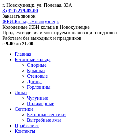
г. Новокузнецк, ул. Полевая, 33А
8 (950)
279-05-00
Заказать звонок
ЖБИ-Кольца-Новокузнецк
Колодезные ЖБИ кольца в Новокузнецке
Продаем изделия и монтируем канализацию под ключ
Работаем без выходных и праздников
с
9-00
до
21-00
Главная
Бетонные кольца
Опорные
Крышки
Стеновые
Днища
Горловины
Люки
Чугунные
Полимерные
Септики
Бетонные септики
Выгребные ямы
Прайс-лист
Контакты