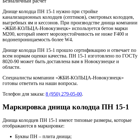
Безналичный расчет
Днище колодца ПН 15-1 нужно при стройке
канализационных колодцев (септиков), смотровых колодцев,
выгребных ям и кессонов. При производстве днища компании
«ЖБИ-КОЛЬЦА-Новокузнецк» используется бетон марки
М200, который имеет морозоустойчивость не ниже F400 и
водонепроницаемость более W4.
Днище колодца ПН 15-1 прошло сертификацию и отвечает по
всем нормам оценки качества. ПН 15-1 изготовлено по ГОСТу
8020-90 может быть доставлена вам в Новокузнецке и
области.
Специалисты компании «ЖБИ-КОЛЬЦА-Новокузнецк»
готовы ответить на наши вопросы.
Телефон для заказа:
8 (950) 279-05-00
.
Маркировка днища колодца ПН 15-1
Днища колодцев ПН 15-1 имеют типовые размеры, которые
отображаются в маркировке:
Буквы ПН – плита днища;