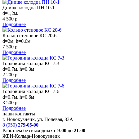
Днище колодца ПН 10-1
d=1,2м.
4 500 р.
Подробнее
Кольцо стеновое КС 20-6
d=2м, h=0,6м
7 500 р.
Подробнее
Горловина колодца КС 7-3
d=0,7м, h=0,3м
2 200 р.
Подробнее
Горловина колодца КС 7-6
d=0,7м, h=0,6м
3 500 р.
Подробнее
наши контакты
г. Новокузнецк, ул. Полевая, 33А
8 (950)
279-05-00
Работаем без выходных с
9-00
до
21-00
ЖБИ-Кольца-Новокузнецк