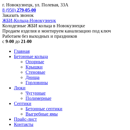
г. Новокузнецк, ул. Полевая, 33А
8 (950)
279-05-00
Заказать звонок
ЖБИ-Кольца-Новокузнецк
Колодезные ЖБИ кольца в Новокузнецке
Продаем изделия и монтируем канализацию под ключ
Работаем без выходных и праздников
с
9-00
до
21-00
Главная
Бетонные кольца
Опорные
Крышки
Стеновые
Днища
Горловины
Люки
Чугунные
Полимерные
Септики
Бетонные септики
Выгребные ямы
Прайс-лист
Контакты