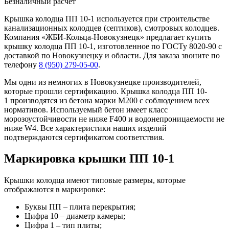
Безналичный расчет
Крышка колодца ПП 10-1 используется при строительстве
канализационных колодцев (септиков), смотровых колодцев.
Компания «ЖБИ-Кольца-Новокузнецк» предлагает купить
крышку колодца ПП 10-1, изготовленное по ГОСТу 8020-90 с
доставкой по Новокузнецку и области. Для заказа звоните по
телефону
8 (950) 279-05-00
.
Мы одни из немногих в Новокузнецке производителей,
которые прошли сертификацию. Крышка колодца ПП 10-
1 производятся из бетона марки М200 с соблюдением всех
нормативов. Используемый бетон имеет класс
морозоустойчивости не ниже F400 и водонепроницаемости не
ниже W4. Все характеристики наших изделий
подтверждаются сертификатом соответствия.
Маркировка крышки ПП 10-1
Крышки колодца имеют типовые размеры, которые
отображаются в маркировке:
Буквы ПП – плита перекрытия;
Цифра 10 – диаметр камеры;
Цифра 1 – тип плиты;