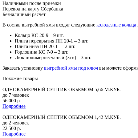
Наличными после приемки
Перевод на карту Сбербанка
Безналичный расчет
В состав выгребной ямы входят следующие
колодезные кольца
Кольцо КС 20-9 – 9 шт.
Плита перекрытия ПП 20-1 – 3 шт.
Плита низа ПН 20-1 — 2 шт.
Горловина КС 7-9 – 3 шт.
Люк полимерпесчаный (3тн) – 3 шт.
Заказать установку
выгребной ямы под ключ
вы можете оформив
Похожие товары
ОДНОКАМЕРНЫЙ СЕПТИК ОБЪЕМОМ 5,66 М.КУБ.
до 7 человек
56 000 р.
Подробнее
ОДНОКАМЕРНЫЙ СЕПТИК ОБЪЕМОМ 1,42 М.КУБ.
до 2 человек
22 500 р.
Подробнее