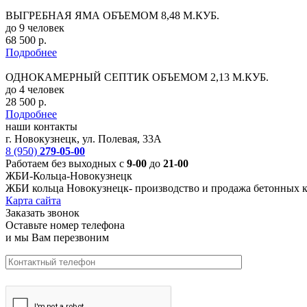
ВЫГРЕБНАЯ ЯМА ОБЪЕМОМ 8,48 М.КУБ.
до 9 человек
68 500 р.
Подробнее
ОДНОКАМЕРНЫЙ СЕПТИК ОБЪЕМОМ 2,13 М.КУБ.
до 4 человек
28 500 р.
Подробнее
наши контакты
г. Новокузнецк, ул. Полевая, 33А
8 (950)
279-05-00
Работаем без выходных с
9-00
до
21-00
ЖБИ-Кольца-Новокузнецк
ЖБИ кольца Новокузнецк-
производство и продажа бетонных к
Карта сайта
Заказать звонок
Оставьте номер телефона
и мы Вам перезвоним