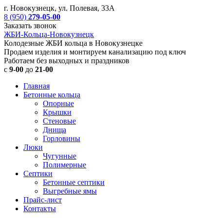
г. Новокузнецк, ул. Полевая, 33А
8 (950)
279-05-00
Заказать звонок
ЖБИ-Кольца-Новокузнецк
Колодезные ЖБИ кольца в Новокузнецке
Продаем изделия и монтируем канализацию под ключ
Работаем без выходных и праздников
с
9-00
до
21-00
Главная
Бетонные кольца
Опорные
Крышки
Стеновые
Днища
Горловины
Люки
Чугунные
Полимерные
Септики
Бетонные септики
Выгребные ямы
Прайс-лист
Контакты