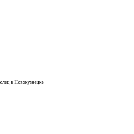
олец в Новокузнецке